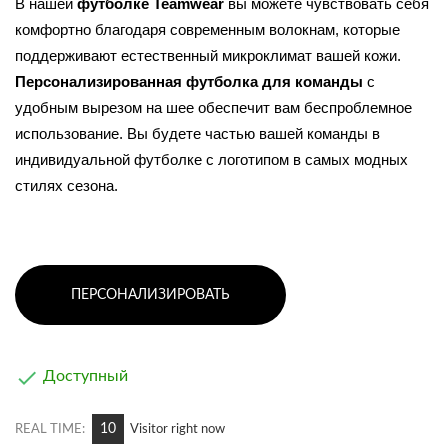
В нашей 
футболке Teamwear
 вы можете чувствовать себя 
комфортно благодаря современным волокнам, которые 
поддерживают естественный микроклимат вашей кожи. 
Персонализированная футболка для команды
 с 
удобным вырезом на шее обеспечит вам беспроблемное 
использование. Вы будете частью вашей команды в 
индивидуальной футболке с логотипом в самых модных 
стилях сезона.
ПЕРСОНАЛИЗИРОВАТЬ

Доступный
10
REAL TIME:
Visitor right now