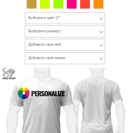
Выберите цвет 2*
Выберите размер:*
Добавьте свое имя
Шрифт
Добавьте свой номер
Стиль
Шрифт
Цвет шрифта
Стиль
Цвет шрифта
Цвет контура
Цвет контура
Без контура