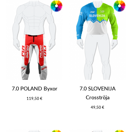
7.0 POLAND Byxor
7.0 SLOVENIJA
Crosströja
119,50 €
49,50 €