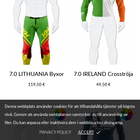
7.0 LITHUANIA Byxor
7.0 IRELAND Crosströja
119,50 €
49,50 €
Denna webbplats använder cookies för att tillhandahålla tjänster på högsta
nivå. Genom att använda webbplatsen samtycker du till användning av
filer. Du kan anpassa eller inaktivera dem i webbläsarinställningarna.
done
PRIVACY POLICY
ACCEPT