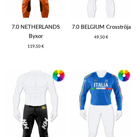
7.0 NETHERLANDS
7.0 BELGIUM Crosströja
Byxor
49,50 €
119,50 €