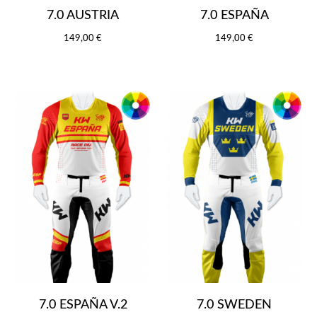
7.0 AUSTRIA
7.0 ESPAÑA
149,00 €
149,00 €
7.0 ESPAÑA V.2
7.0 SWEDEN