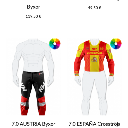
Byxor
49,50 €
119,50 €
7.0 AUSTRIA Byxor
7.0 ESPAÑA Crosströja