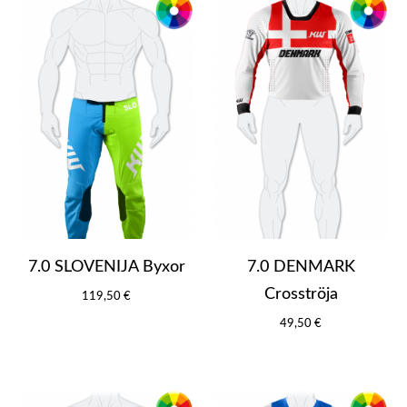
7.0 SLOVENIJA Byxor
7.0 DENMARK
Crosströja
119,50 €
49,50 €