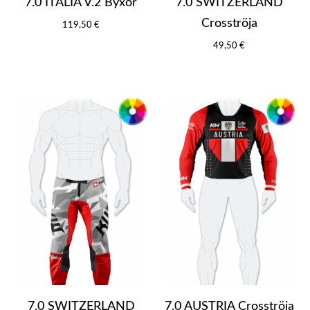
7.0 ITALIA V.2 Byxor
7.0 SWITZERLAND
Crosströja
119,50 €
49,50 €
7.0 SWITZERLAND
7.0 AUSTRIA Crosströja