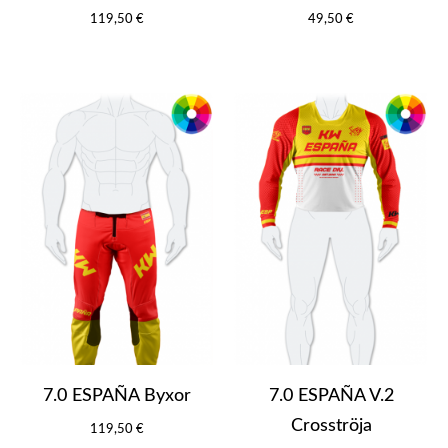
119,50 €
49,50 €
7.0 ESPAÑA Byxor
7.0 ESPAÑA V.2
Crosströja
119,50 €