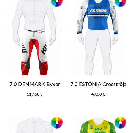
7.0 DENMARK Byxor
7.0 ESTONIA Crosströja
119,50 €
49,50 €