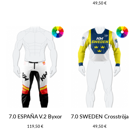
49,50 €
7.0 ESPAÑA V.2 Byxor
7.0 SWEDEN Crosströja
119,50 €
49,50 €