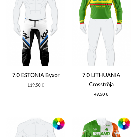
7.0 ESTONIA Byxor
7.0 LITHUANIA
Crosströja
119,50 €
49,50 €