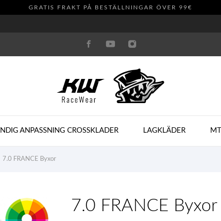
GRATIS FRAKT PÅ BESTÄLLNINGAR ÖVER 99€
ANDIG ANPASSNING CROSSKLADER
LAGKLÄDER
MT
7.0 FRANCE Byxor
7.0 FRANCE Byxor