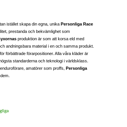
an istället skapa din egna, unika 
Personliga Race 
itet, prestanda och bekvämlighet som 
yxornas
 produktion är som att korsa eld med 
t och andningsbara material i en och samma produkt. 
 förbättrade förarpositioner. Alla våra kläder är 
högsta standarderna och teknologi i världsklass. 
enduroförare, amatörer som proffs, 
Personliga 
 dem.
gliga