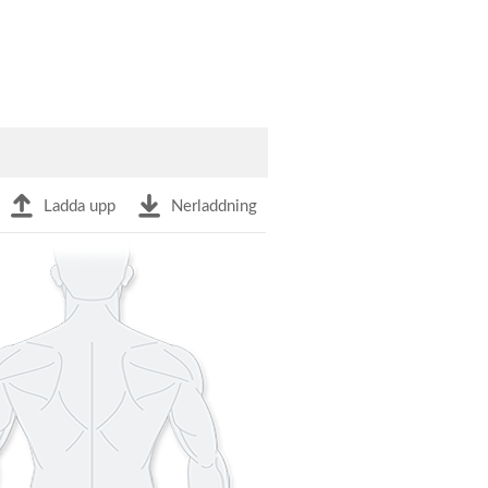
Ladda upp
Nerladdning