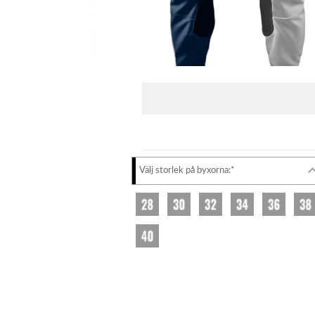
Välj storlek på byxorna:*