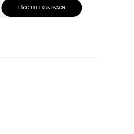
LÄGG TILL I KUNDVAGN