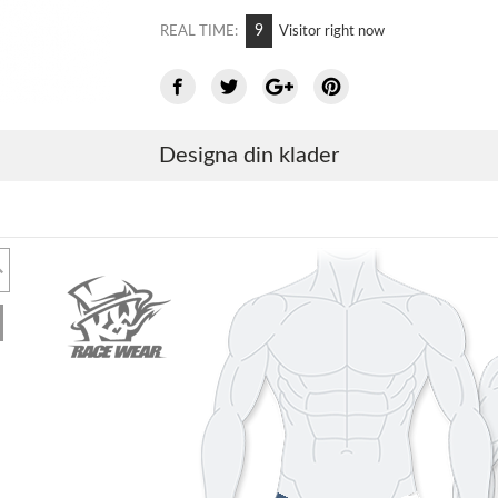
8
REAL TIME:
Visitor right now
Designa din klader