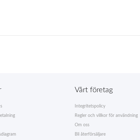
r
Vårt företag
ns
Integritetspolicy
etalning
Regler och villkor för användning
Om oss
sdiagram
Bli återförsäljare