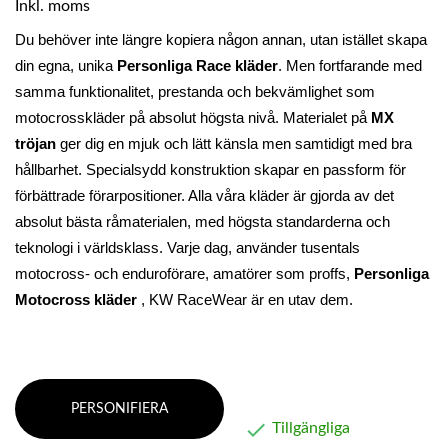
Inkl. moms
Du behöver inte längre kopiera någon annan, utan istället skapa 
din egna, unika 
Personliga Race kläder
. Men fortfarande med 
samma funktionalitet, prestanda och bekvämlighet som 
motocrosskläder på absolut högsta nivå. Materialet på 
MX 
tröjan
 ger dig en mjuk och lätt känsla men samtidigt med bra 
hållbarhet
. Specialsydd konstruktion skapar en passform för 
förbättrade förarpositioner. Alla våra kläder är gjorda av det 
absolut bästa råmaterialen, med högsta standarderna och 
teknologi i världsklass. Varje dag, använder tusentals 
motocross- och enduroförare, amatörer som proffs, 
Personliga 
Motocross kläder
 , KW RaceWear är en utav dem.
PERSONIFIERA

Tillgängliga