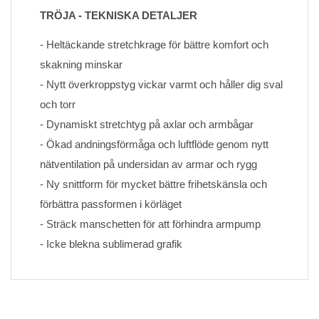
TRÖJA - TEKNISKA DETALJER
- Heltäckande stretchkrage för bättre komfort och 
skakning minskar
- Nytt överkroppstyg vickar varmt och håller dig sval 
och torr
- Dynamiskt stretchtyg på axlar och armbågar
- Ökad andningsförmåga och luftflöde genom nytt 
nätventilation på undersidan av armar och rygg
- Ny snittform för mycket bättre frihetskänsla och 
förbättra passformen i körläget
- Sträck manschetten för att förhindra armpump
- Icke blekna sublimerad grafik