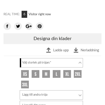
6
REAL TIME:
Visitor right now
Designa din klader
Ladda upp
Nerladdning
Välj storlek på tröjan:*
Lägg till andra tröja