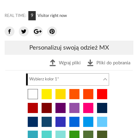
10
REAL TIME:
Visitor right now
Personalizuj swoją odzież MX
Wgraj pliki
Pliki do pobrania
Wybierz kolor 1*