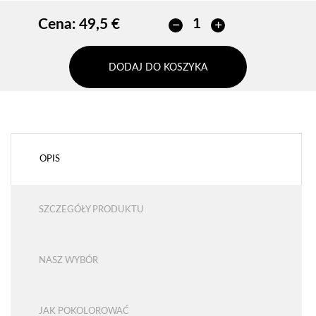
Cena:
49,5 €
DODAJ DO KOSZYKA
OPIS
SZCZEGÓŁY PRODUKTU
NASZ WYBÓR
JAK POKOLOROWAĆ