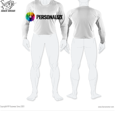
Kolor czcionki
Kolor obrysu
Kolor obrysu
Bez obrysu
Bez obrysu
DODAJ
DODAJ