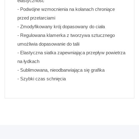
elastyczność
- Podwójne wzmocnienia na kolanach chroniące 
przed przetarciami
- Zmodyfikowany krój dopasowany do ciała 
- Regulowana klamerka z tworzywa sztucznego 
umożliwia dopasowanie do talii
- Elastyczna siatka zapewniająca przepływ powietrza 
na łydkach
- Sublimowana, nieodbarwiająca się grafika 
- Szybki czas schnięcia