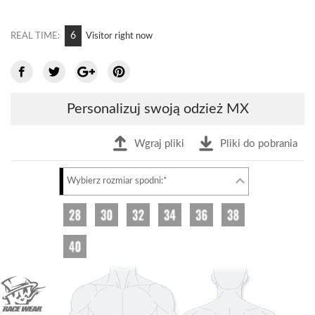
6
REAL TIME:
Visitor right now
Personalizuj swoją odzież MX
Wgraj pliki
Pliki do pobrania
Wybierz rozmiar spodni:*