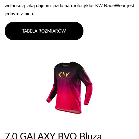
wolnością jaką daje im jazda na motocyklu- KW RaceWear jest 
jednym z nich.
TABELA ROZMIARÓW
7.0 GALAXY BVO Bluza