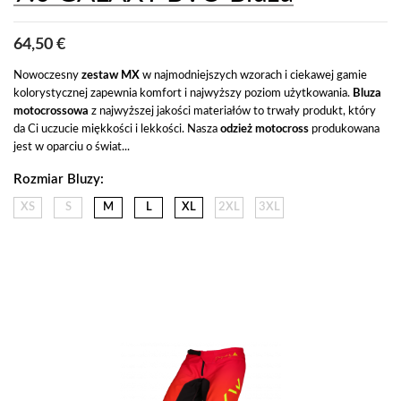
64,50 €
Nowoczesny
 zestaw MX 
w najmodniejszych wzorach i ciekawej gamie 
kolorystycznej zapewnia komfort i najwyższy poziom użytkowania. 
Bluza 
motocrossowa
 z najwyższej jakości materiałów to trwały produkt, który 
da Ci uczucie miękkości i lekkości. Nasza 
odzież motocross
 produkowana 
jest w oparciu o świat...
Rozmiar Bluzy:
XS
S
M
L
XL
2XL
3XL