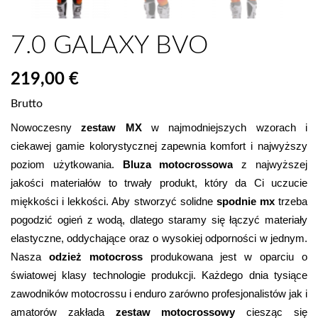
7.0 GALAXY BVO
219,00 €
Brutto
Nowoczesny
 zestaw MX 
w najmodniejszych wzorach i 
ciekawej gamie kolorystycznej zapewnia komfort i najwyższy 
poziom użytkowania. 
Bluza motocrossowa
 z najwyższej 
jakości materiałów to trwały produkt, który da Ci uczucie 
miękkości i lekkości. Aby stworzyć solidne 
spodnie mx 
trzeba 
pogodzić
ogień z wodą, dlatego staramy się łączyć materiały 
elastyczne, oddychające oraz o wysokiej odporności w jednym. 
Nasza 
odzież motocross
 produkowana jest w oparciu o 
światowej klasy technologie produkcji. Każdego dnia tysiące 
zawodników motocrossu i enduro zarówno profesjonalistów jak i 
amatorów zakłada 
zestaw motocrossowy
 ciesząc się 