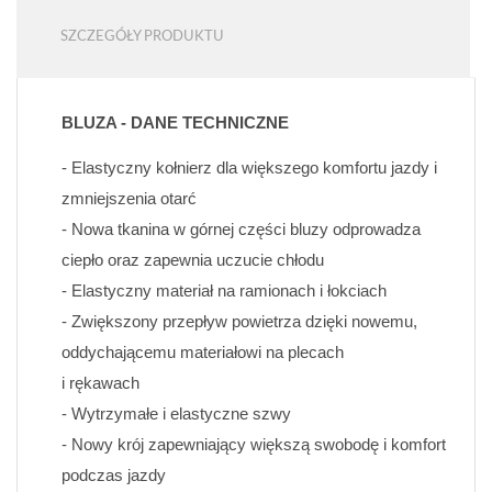
SZCZEGÓŁY PRODUKTU
BLUZA - DANE TECHNICZNE
- Elastyczny kołnierz dla większego komfortu jazdy i 
zmniejszenia otarć
- Nowa tkanina w górnej części bluzy odprowadza 
ciepło oraz zapewnia uczucie chłodu
- Elastyczny materiał na ramionach i łokciach
- Zwiększony przepływ powietrza dzięki nowemu, 
oddychającemu materiałowi na plecach 
i rękawach
- Wytrzymałe i elastyczne szwy
- Nowy krój zapewniający większą swobodę i komfort 
podczas jazdy