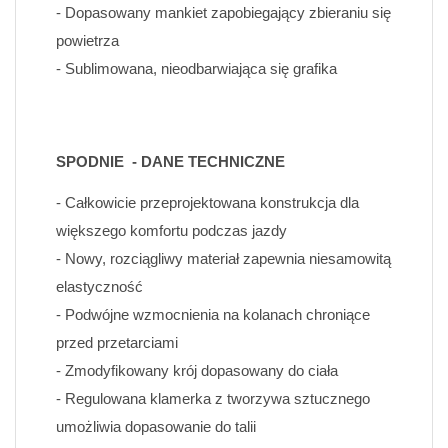
- Dopasowany mankiet zapobiegający zbieraniu się 
powietrza
- Sublimowana, nieodbarwiająca się grafika
SPODNIE  - DANE TECHNICZNE
- Całkowicie przeprojektowana konstrukcja dla 
większego komfortu podczas jazdy
- Nowy, rozciągliwy materiał zapewnia niesamowitą 
elastyczność
- Podwójne wzmocnienia na kolanach chroniące 
przed przetarciami
- Zmodyfikowany krój dopasowany do ciała 
- Regulowana klamerka z tworzywa sztucznego 
umożliwia dopasowanie do talii