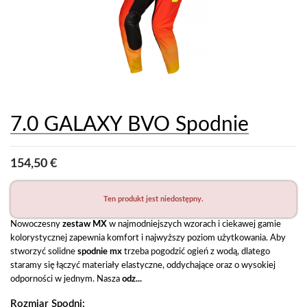
7.0 GALAXY BVO Spodnie
154,50 €
Ten produkt jest niedostępny.
Nowoczesny
 zestaw MX 
w najmodniejszych wzorach i ciekawej gamie 
kolorystycznej zapewnia komfort i najwyższy poziom użytkowania. Aby 
stworzyć solidne 
spodnie mx 
trzeba pogodzić
ogień z wodą, dlatego 
staramy się łączyć materiały elastyczne, oddychające oraz o wysokiej 
odporności w jednym. Nasza 
odz...
Rozmiar Spodni: