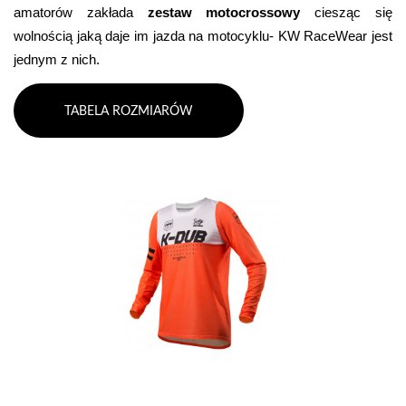
amatorów zakłada 
zestaw motocrossowy
 ciesząc się 
wolnością jaką daje im jazda na motocyklu- KW RaceWear jest 
jednym z nich.
TABELA ROZMIARÓW