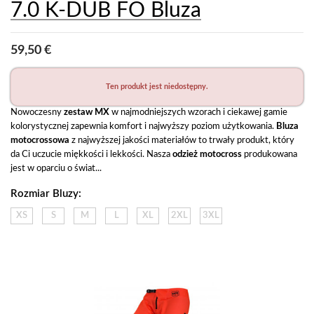
7.0 K-DUB FO Bluza
59,50 €
Ten produkt jest niedostępny.
Nowoczesny
 zestaw MX 
w najmodniejszych wzorach i ciekawej gamie 
kolorystycznej zapewnia komfort i najwyższy poziom użytkowania. 
Bluza 
motocrossowa
 z najwyższej jakości materiałów to trwały produkt, który 
da Ci uczucie miękkości i lekkości. Nasza 
odzież motocross
 produkowana 
jest w oparciu o świat...
Rozmiar Bluzy:
XS
S
M
L
XL
2XL
3XL