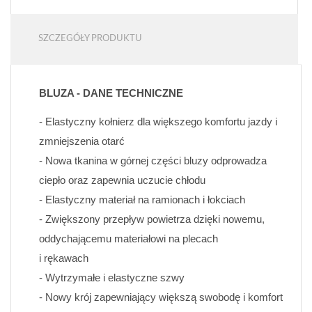
SZCZEGÓŁY PRODUKTU
BLUZA - DANE TECHNICZNE
- Elastyczny kołnierz dla większego komfortu jazdy i 
zmniejszenia otarć
- Nowa tkanina w górnej części bluzy odprowadza 
ciepło oraz zapewnia uczucie chłodu
- Elastyczny materiał na ramionach i łokciach
- Zwiększony przepływ powietrza dzięki nowemu, 
oddychającemu materiałowi na plecach 
i rękawach
- Wytrzymałe i elastyczne szwy
- Nowy krój zapewniający większą swobodę i komfort 