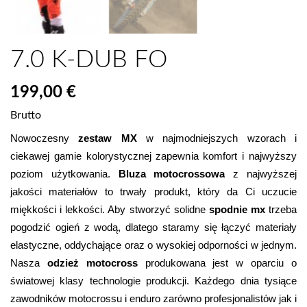
7.0 K-DUB FO
199,00 €
Brutto
Nowoczesny
 zestaw MX 
w najmodniejszych wzorach i 
ciekawej gamie kolorystycznej zapewnia komfort i najwyższy 
poziom użytkowania. 
Bluza motocrossowa
 z najwyższej 
jakości materiałów to trwały produkt, który da Ci uczucie 
miękkości i lekkości. Aby stworzyć solidne 
spodnie mx 
trzeba 
pogodzić
ogień z wodą, dlatego staramy się łączyć materiały 
elastyczne, oddychające oraz o wysokiej odporności w jednym. 
Nasza 
odzież motocross
 produkowana jest w oparciu o 
światowej klasy technologie produkcji. Każdego dnia tysiące 
zawodników motocrossu i enduro zarówno profesjonalistów jak i 