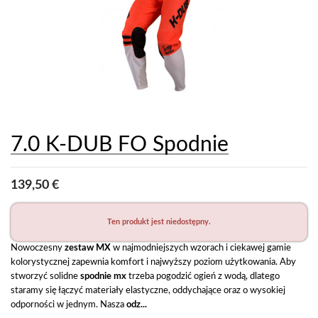
7.0 K-DUB FO Spodnie
139,50 €
Ten produkt jest niedostępny.
Nowoczesny
 zestaw MX 
w najmodniejszych wzorach i ciekawej gamie 
kolorystycznej zapewnia komfort i najwyższy poziom użytkowania. Aby 
stworzyć solidne 
spodnie mx 
trzeba pogodzić
ogień z wodą, dlatego 
staramy się łączyć materiały elastyczne, oddychające oraz o wysokiej 
odporności w jednym. Nasza 
odz...