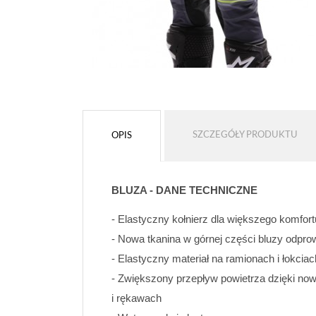
SZCZEGÓŁY PRODUKTU
OPIS
BLUZA - DANE TECHNICZNE
- Elastyczny kołnierz dla większego komfort
- Nowa tkanina w górnej części bluzy odpro
- Elastyczny materiał na ramionach i łokciac
- Zwiększony przepływ powietrza dzięki no
i rękawach