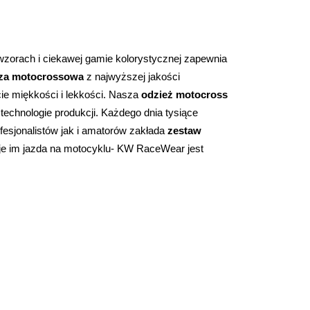
zorach i ciekawej gamie kolorystycznej zapewnia 
za motocrossowa
 z najwyższej jakości 
cie miękkości i lekkości. Nasza 
odzież motocross
technologie produkcji. Każdego dnia tysiące 
esjonalistów jak i amatorów zakłada 
zestaw 
aje im jazda na motocyklu- KW RaceWear jest 