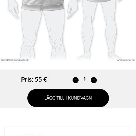
LÄGG TILL
LÄGG TILL
Pris:
55 €
LÄGG TILL I KUNDVAGN