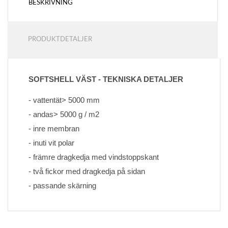
BESKRIVNING
PRODUKTDETALJER
SOFTSHELL VÄST - TEKNISKA DETALJER
- vattentät> 5000 mm
- andas> 5000 g / m2
- inre membran
- inuti vit polar
- främre dragkedja med vindstoppskant
- två fickor med dragkedja på sidan
- passande skärning