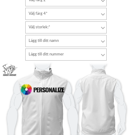
Välj färg 2*
Välj färg 4*
Välj storlek:*
Lägg till ditt namn
Font
Lägg till ditt nummer
stil
Font
Fontfärg
stil
Fontfärg
Färgkontur
Färgkontur
Utan kontur
Utan kontur