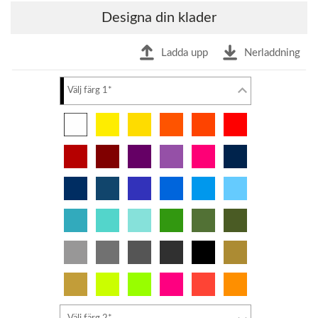
Designa din klader
Ladda upp
Nerladdning
Välj färg 1*