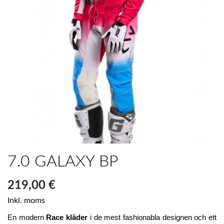
7.0 GALAXY BP
219,00 €
Inkl. moms
En modern 
Race kläder
 i de mest fashionabla designen och ett 