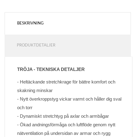
BESKRIVNING
PRODUKTDETALJER
TRÖJA - TEKNISKA DETALJER
- Heltäckande stretchkrage för bättre komfort och 
skakning minskar
- Nytt överkroppstyg vickar varmt och håller dig sval 
och torr
- Dynamiskt stretchtyg på axlar och armbågar
- Ökad andningsförmåga och luftflöde genom nytt 
nätventilation på undersidan av armar och rygg