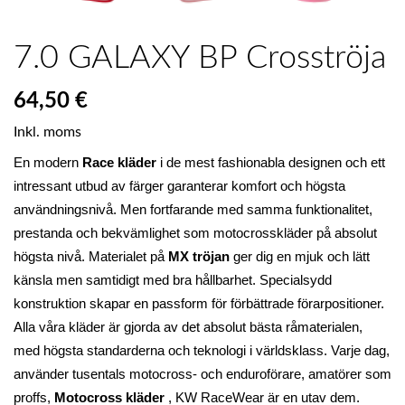
7.0 GALAXY BP Crosströja
64,50 €
Inkl. moms
En modern 
Race kläder
 i de mest fashionabla designen och ett 
intressant utbud av färger garanterar komfort och högsta 
användningsnivå. Men fortfarande med samma funktionalitet, 
prestanda och bekvämlighet som motocrosskläder på absolut 
högsta nivå. Materialet på 
MX tröjan
 ger dig en mjuk och lätt 
känsla men samtidigt med bra hållbarhet. Specialsydd 
konstruktion skapar en passform för förbättrade förarpositioner. 
Alla våra kläder är gjorda av det absolut bästa råmaterialen, 
med högsta standarderna och teknologi i världsklass. Varje dag, 
använder tusentals motocross- och enduroförare, amatörer som 
proffs, 
Motocross kläder
 , KW RaceWear är en utav dem.