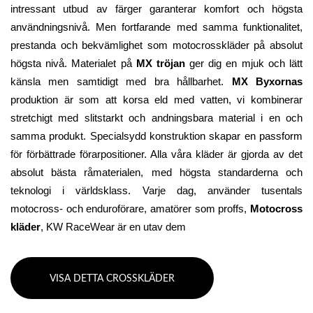
intressant utbud av färger garanterar komfort och högsta 
användningsnivå. Men fortfarande med samma funktionalitet, 
prestanda och bekvämlighet som motocrosskläder på absolut 
högsta nivå. Materialet på 
MX tröjan
 ger dig en mjuk och lätt 
känsla men samtidigt med bra hållbarhet. 
MX Byxornas
produktion är som att korsa eld med vatten, vi kombinerar 
stretchigt med slitstarkt och andningsbara material i en och 
samma produkt. Specialsydd konstruktion skapar en passform 
för förbättrade förarpositioner. Alla våra kläder är gjorda av det 
absolut bästa råmaterialen, med högsta standarderna och 
teknologi i världsklass. Varje dag, använder tusentals 
motocross- och enduroförare, amatörer som proffs, 
Motocross 
kläder
, KW RaceWear är en utav dem
VISA DETTA CROSSKLÄDER