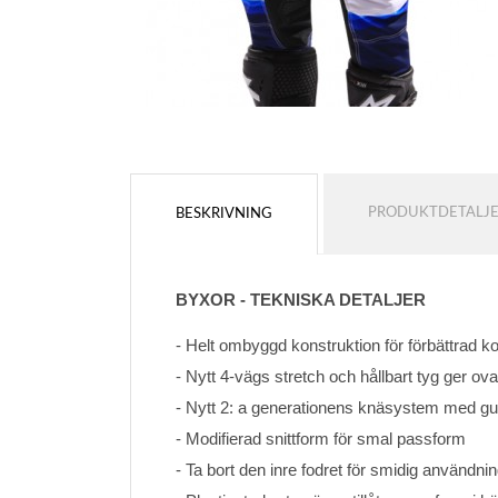
PRODUKTDETALJ
BESKRIVNING
BYXOR - TEKNISKA DETALJER
- Helt ombyggd konstruktion för förbättrad k
- Nytt 4-vägs stretch och hållbart tyg ger ovan
- Nytt 2: a generationens knäsystem med gu
- Modifierad snittform för smal passform
- Ta bort den inre fodret för smidig användni