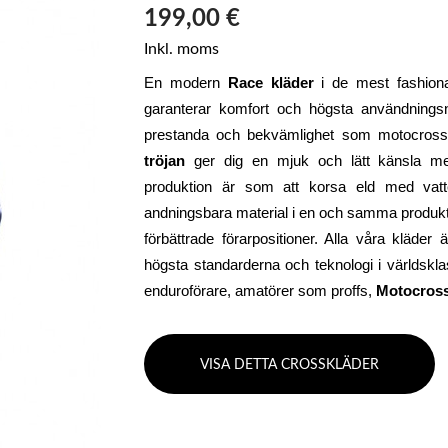
199,00 €
Inkl. moms
En modern 
Race kläder
 i de mest fashiona
garanterar komfort och högsta användningsn
prestanda och bekvämlighet som motocrosskl
tröjan
 ger dig en mjuk och lätt känsla me
produktion är som att korsa eld med vatten
andningsbara material i en och samma produkt.
förbättrade förarpositioner. Alla våra kläder
högsta standarderna och teknologi i världskla
enduroförare, amatörer som proffs, 
Motocross
VISA DETTA CROSSKLÄDER