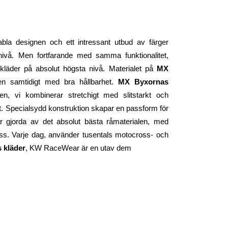
bla designen och ett intressant utbud av färger 
ivå. Men fortfarande med samma funktionalitet, 
äder på absolut högsta nivå. Materialet på 
MX 
n samtidigt med bra hållbarhet. 
MX Byxornas
, vi kombinerar stretchigt med slitstarkt och 
 Specialsydd konstruktion skapar en passform för 
 är gjorda av det absolut bästa råmaterialen, med 
ss. Varje dag, använder tusentals motocross- och 
 kläder
, KW RaceWear är en utav dem