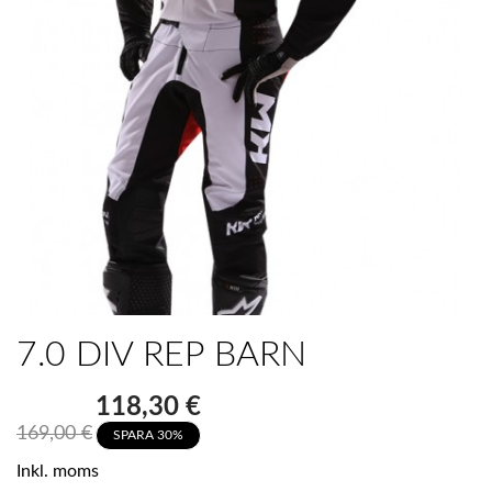
7.0 DIV REP BARN
118,30 €
169,00 €
SPARA 30%
Inkl. moms