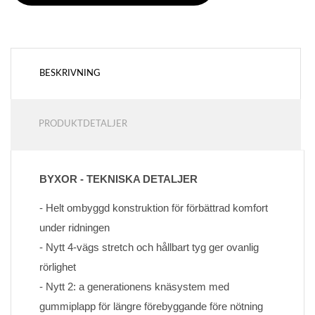
BESKRIVNING
PRODUKTDETALJER
BYXOR - TEKNISKA DETALJER
- Helt ombyggd konstruktion för förbättrad komfort 
under ridningen
- Nytt 4-vägs stretch och hållbart tyg ger ovanlig 
rörlighet
- Nytt 2: a generationens knäsystem med 
gummiplapp för längre förebyggande före nötning