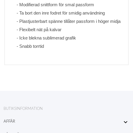
- Modifierad snittform för smal passform
- Ta bort den inre fodret för smidig användning
- Plastjusterbart spänne tillåter passform i höger midja
- Flexibelt nät på kalvar
- Icke blekna sublimerad grafik 
- Snabb torrtid
BUTIKSINFORMATION

AFFÄR