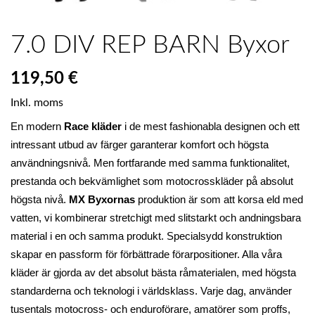
7.0 DIV REP BARN Byxor
119,50 €
Inkl. moms
En modern 
Race kläder
 i de mest fashionabla designen och ett 
intressant utbud av färger garanterar komfort och högsta 
användningsnivå. Men fortfarande med samma funktionalitet, 
prestanda och bekvämlighet som motocrosskläder på absolut 
högsta nivå. 
MX Byxornas
 produktion är som att korsa eld med 
vatten, vi kombinerar stretchigt med slitstarkt och andningsbara 
material i en och samma produkt. Specialsydd konstruktion 
skapar en passform för förbättrade förarpositioner. Alla våra 
kläder är gjorda av det absolut bästa råmaterialen, med högsta 
standarderna och teknologi i världsklass. Varje dag, använder 
tusentals motocross- och enduroförare, amatörer som proffs, 